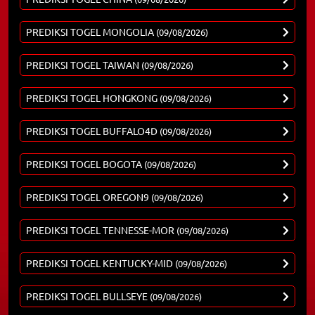
PREDIKSI TOGEL MONGOLIA
(09/08/2026)
PREDIKSI TOGEL TAIWAN
(09/08/2026)
PREDIKSI TOGEL HONGKONG
(09/08/2026)
PREDIKSI TOGEL BUFFALO4D
(09/08/2026)
PREDIKSI TOGEL BOGOTA
(09/08/2026)
PREDIKSI TOGEL OREGON9
(09/08/2026)
PREDIKSI TOGEL TENNESSE-MOR
(09/08/2026)
PREDIKSI TOGEL KENTUCKY-MID
(09/08/2026)
PREDIKSI TOGEL BULLSEYE
(09/08/2026)