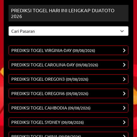
PREDIKSI TOGEL HARI INI LENGKAP DUATOTO
2026
PREDIKSI TOGEL VIRGINIA-DAY
(09/08/2026)
PREDIKSI TOGEL CAROLINA-DAY
(09/08/2026)
PREDIKSI TOGEL OREGON3
(09/08/2026)
PREDIKSI TOGEL OREGON6
(09/08/2026)
PREDIKSI TOGEL CAMBODIA
(09/08/2026)
PREDIKSI TOGEL SYDNEY
(09/08/2026)
PREDIKSI TOGEL CHINA
(09/08/2026)